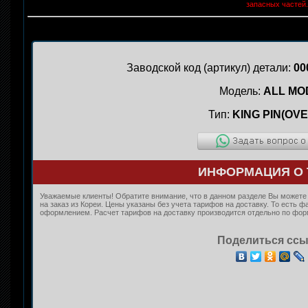
запасных частей.
Заводской код (артикул) детали:
00
Модель:
ALL MO
Тип:
KING PIN(OVE
ИНФОРМАЦИЯ О 
Уважаемые клиенты! Обратите внимание, что в данном разделе Вы можете
на заказ из Кореи. Цены указаны без учета тарифов на доставку. То есть 
оформлением. Расчет тарифов на доставку производится отдельно по форму
Поделиться ссы