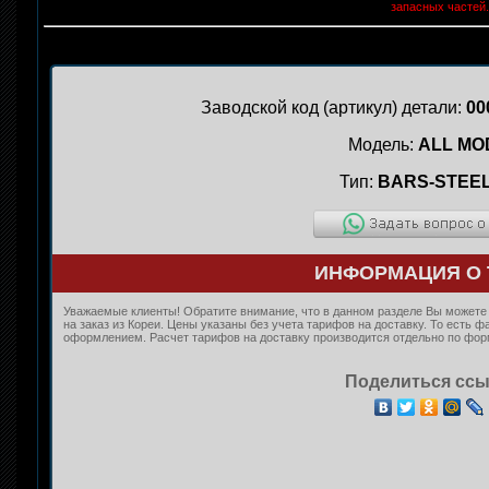
запасных частей.
Заводской код (артикул) детали:
00
Модель:
ALL MO
Тип:
BARS-STEEL
ИНФОРМАЦИЯ О 
Уважаемые клиенты! Обратите внимание, что в данном разделе Вы можете
на заказ из Кореи. Цены указаны без учета тарифов на доставку. То есть 
оформлением. Расчет тарифов на доставку производится отдельно по форму
Поделиться ссы