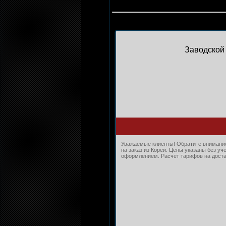
Заводской 
Уважаемые клиенты! Обратите внимание
на заказ из Кореи. Цены указаны без уч
оформлением. Расчет тарифов на достав