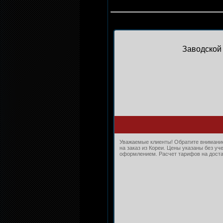
Заводской 
Уважаемые клиенты! Обратите внимание
на заказ из Кореи. Цены указаны без уч
оформлением. Расчет тарифов на достав