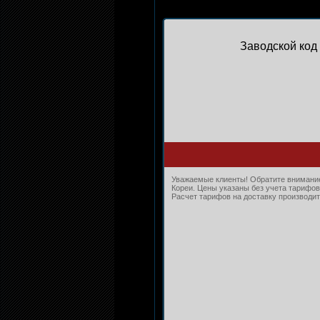
Заводской код 
Уважаемые клиенты! Обратите внимание,
Кореи. Цены указаны без учета тарифов
Расчет тарифов на доставку производитс