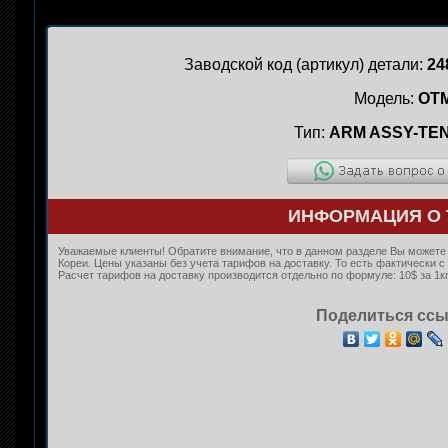
Заводской код (артикул) детали:
24
Модель:
OT
Тип:
ARM ASSY-TE
ИНФОРМАЦИЯ О 
Уважаемые клиенты! Обратите внимание, что в данном разделе Вы можете 
Кореи. Цены указаны без учета тарифов на доставку. То есть фактически
Расчет тарифов на доставку производится отдельно по формуле: 10$ за 1кг
Поделиться ссы