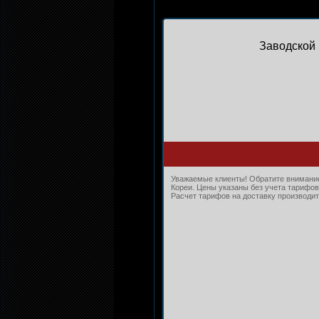
Заводской 
Уважаемые клиенты! Обратите внимание,
Кореи. Цены указаны без учета тарифов
Расчет тарифов на доставку производитс