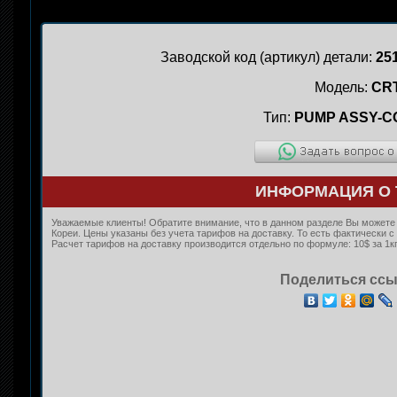
Заводской код (артикул) детали:
25
Модель:
CR
Тип:
PUMP ASSY-C
ИНФОРМАЦИЯ О 
Уважаемые клиенты! Обратите внимание, что в данном разделе Вы можете 
Кореи. Цены указаны без учета тарифов на доставку. То есть фактически
Расчет тарифов на доставку производится отдельно по формуле: 10$ за 1кг
Поделиться ссы