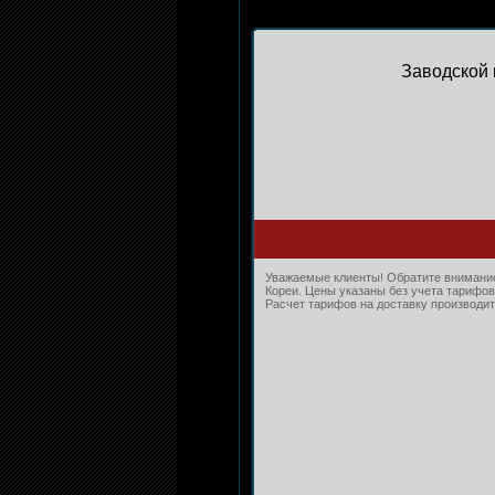
Заводской 
Уважаемые клиенты! Обратите внимание,
Кореи. Цены указаны без учета тарифов
Расчет тарифов на доставку производитс