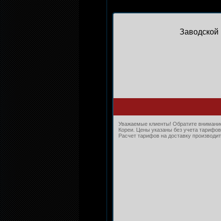
Заводской 
Уважаемые клиенты! Обратите внимание,
Кореи. Цены указаны без учета тарифов
Расчет тарифов на доставку производитс