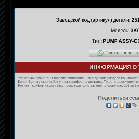
Заводской код (артикул) детали:
25
Модель:
3K
Тип:
PUMP ASSY-C
ИНФОРМАЦИЯ О 
Уважаемые клиенты! Обратите внимание, что в данном разделе Вы можете к
Кореи. Цены указаны без учета тарифов на доставку. То есть фактически
Расчет тарифов на доставку производится отдельно по формуле: 10$ за 1кг
Поделиться ссы