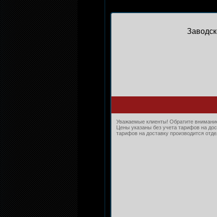
Заводск
Уважаемые клиенты! Обратите внимание,
Цены указаны без учета тарифов на дос
тарифов на доставку производится отдел