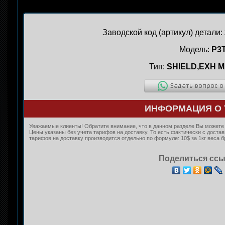
Заводской код (артикул) детали:
Модель:
P3
Тип:
SHIELD,EXH M
ИНФОРМАЦИЯ О 
Уважаемые клиенты! Обратите внимание, что в данном разделе Вы можете к
Цены указаны без учета тарифов на доставку. То есть фактически с дост
тарифов на доставку производится отдельно по формуле: 10$ за 1кг веса б
Поделиться ссы