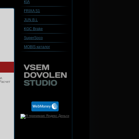
KIA
FRIXA S1
JUN.B.L
KGC Brake
SuperSoco
MOBIS каталог
и.
Расчет