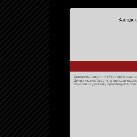
Заводск
Уважаемые клиенты! Обратите внимание,
Цены указаны без учета тарифов на дос
тарифов на доставку производится отдел