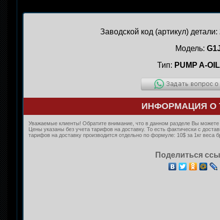
Заводской код (артикул) детали:
Модель:
G1
Тип:
PUMP A-OI
ИНФОРМАЦИЯ О 
Уважаемые клиенты! Обратите внимание, что в данном разделе Вы можете к
Цены указаны без учета тарифов на доставку. То есть фактически с дост
тарифов на доставку производится отдельно по формуле: 10$ за 1кг веса б
Поделиться ссы