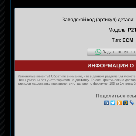
Заводской код (артикул) детали:
Модель:
P2
Тип:
ECM
ИНФОРМАЦИЯ О 
Уважаемые клиенты! Обратите внимание, что в данном разделе Вы можете к
Цены указаны без учета тарифов на доставку. То есть фактически с дост
тарифов на доставку производится отдельно по формуле: 10$ за 1кг веса б
Поделиться ссы