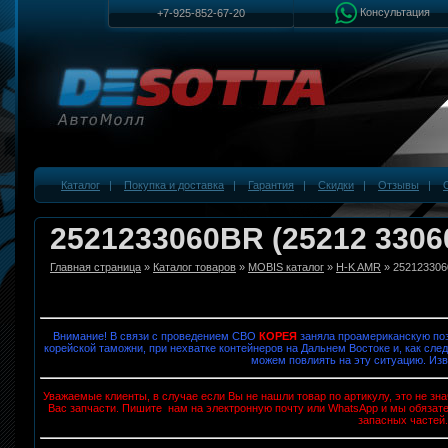
Консультация
+7-925-852-67-20
Каталог
|
Покупка и доставка
|
Гарантия
|
Скидки
|
Отзывы
|
2521233060BR (25212 330
Главная страница
»
Каталог товаров
»
MOBIS каталог
»
H-K AMR
» 25212330
Внимание! В связи с проведением СВО
КОРЕЯ
заняла проамериканскую поз
корейской таможни, при нехватке контейнеров на Дальнем Востоке и, как след
можем повлиять на эту ситуацию. Изв
Уважаемые клиенты, в случае если Вы не нашли товар по артикулу, это не з
Вас запчасти. Пишите нам на электронную почту или WhatsApp и мы обязат
запасных частей.