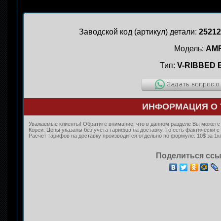
Заводской код (артикул) детали:
25212
Модель:
AM
Тип:
V-RIBBED 
ИНФОРМАЦИЯ О 
Уважаемые клиенты! Обратите внимание, что в данном разделе Вы можете 
Кореи. Цены указаны без учета тарифов на доставку. То есть фактически
Расчет тарифов на доставку производится отдельно по формуле: 10$ за 1кг
Поделиться ссы