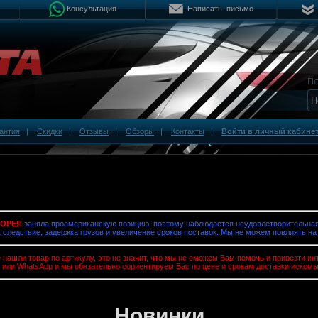
Консультация
Написать письмо
антия
|
Скидки
|
Отзывы
|
Обзоры
|
Контакты
|
Войти в личный кабине
КОРЕЯ
заняла проамериканскую позицию, поэтому наблюдается неудовлетворительная 
к следствие, задержка грузов и увеличение сроков поставок. Мы не можем повлиять на
 нашли товар по артикулу, это не значит, что мы не сможем Вам помочь и привезти 
 или WhatsApp и мы обязательно сориентируем Вас по цене и срокам доставки искомы
Новинки