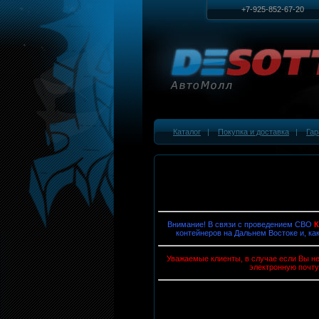
+7-925-852-67-20
Каталог
|
Покупка и доставка
|
Гар
Внимание! В связи с проведением СВО
контейнеров на Дальнем Востоке и, ка
Уважаемые клиенты, в случае если Вы не
электронную почту