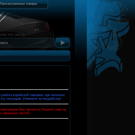
Просмотренные товары
т
работа корейской таможни, при нехватке
 эту ситуацию. Извините за неудобства!
интересующие Вас запчасти. Пишите нам на
х запасных частей.