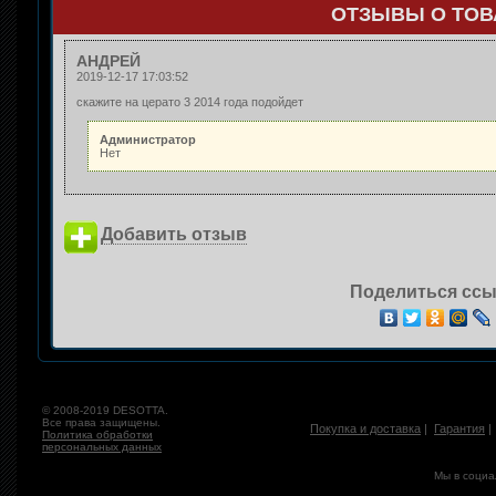
ОТЗЫВЫ О ТОВА
АНДРЕЙ
2019-12-17 17:03:52
скажите на церато 3 2014 года подойдет
Администратор
Нет
Добавить отзыв
Поделиться ссы
© 2008-2019 DESOTTA.
Все права защищены.
Покупка и доставка
|
Гарантия
Политика обработки
персональных данных
Мы в социа