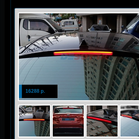
16288 р.