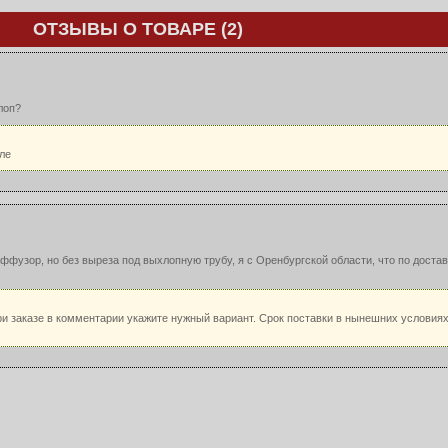
ОТЗЫВЫ О ТОВАРЕ (2)
лоп?
ле
ффузор, но без выреза под выхлопную трубу, я с Оренбургской области, что по достав
ри заказе в комментарии укажите нужный вариант. Срок поставки в нынешних условия