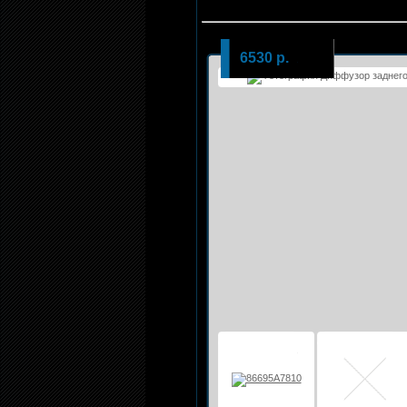
6530 р.