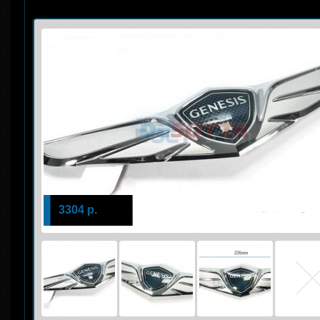
3304 р.