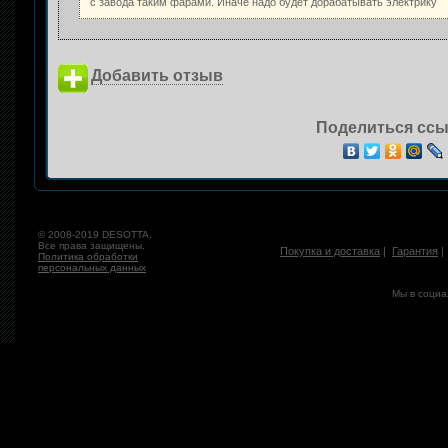
с завода таким фарами. Иначе надо будет дорабатывать электрику
Добавить отзыв
Поделиться ссы
© 2008-2019 DESOTTA.
Все права защищены.
Покупка и доставка
|
Гарантия
Политика обработки
персональных данных
Мы в социа