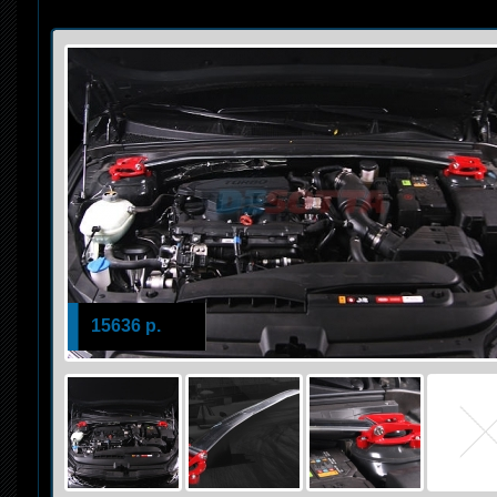
15636 р.