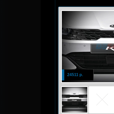
24511 р.