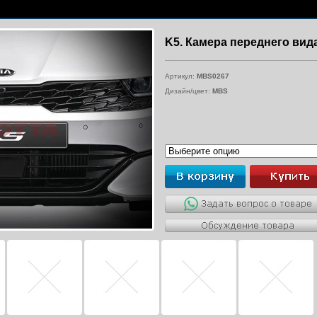
K5. Камера переднего вид
Артикул:
MBS0267
Дизайн/цвет:
MBS