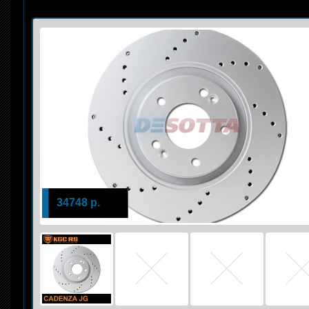
34748 р.