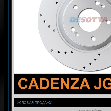
УСЛОВИЯ ПРОДАЖИ
• по счету в банке