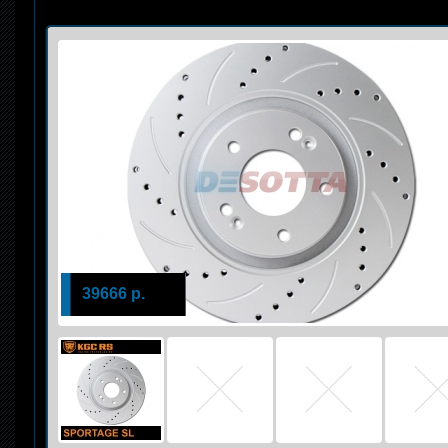
39666 р.