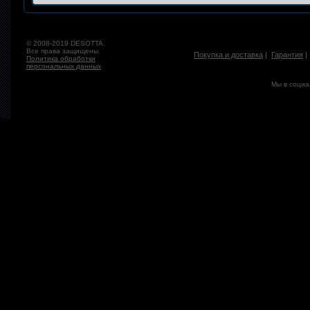
© 2008-2019 DESOTTA.
Все права защищены.
Покупка и доставка
|
Гарантия
Политика обработки
персональных данных
Мы в социа