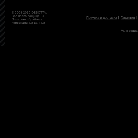
© 2008-2019 DESOTTA.
Все права защищены.
Покупка и доставка
|
Гарантия
Политика обработки
персональных данных
Мы в социа