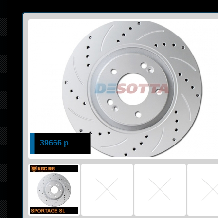
39666 р.