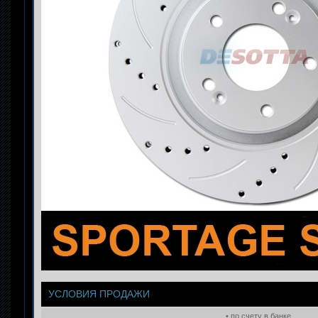
УСЛОВИЯ ПРОДАЖИ
• по счету в банке