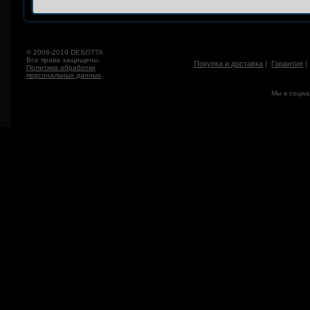
© 2008-2019 DESOTTA.
Все права защищены.
Покупка и доставка
|
Гарантия
Политика обработки
персональных данных
Мы в социа