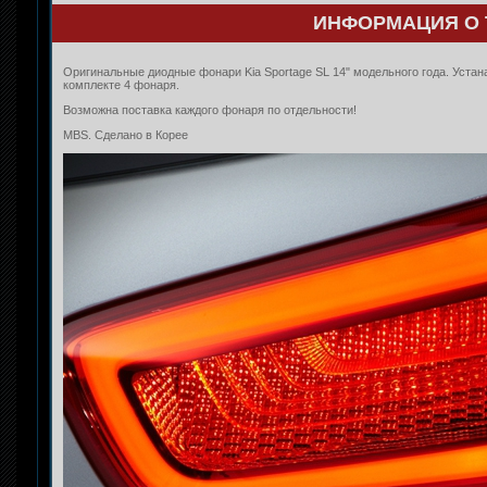
ИНФОРМАЦИЯ О 
Оригинальные диодные фонари Kia Sportage SL 14" модельного года. Устан
комплекте 4 фонаря.
Возможна поставка каждого фонаря по отдельности!
MBS. Сделано в Корее