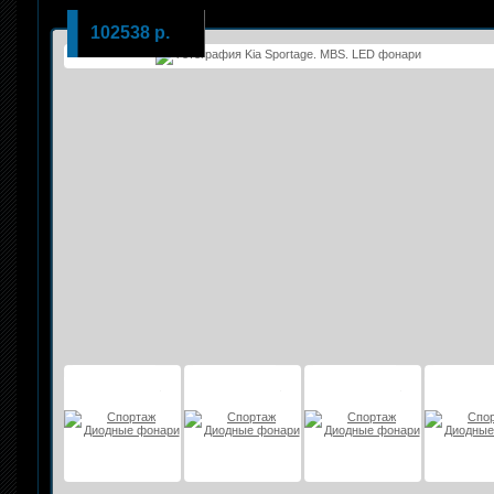
102538 р.