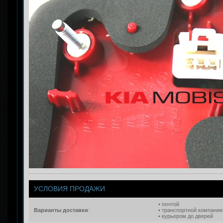
УСЛОВИЯ ПРОДАЖИ
• почтой
Варианты доставки
:
• транспортной компание
• курьером до дверей