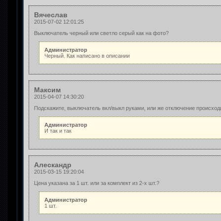
Вячеслав
2015-07-02 12:01:25
Выключатель черный или светло серый как на фото?
Администратор
Черный. Как написано в описании
Максим
2015-04-07 14:30:20
Подскажите, выключатель вкл/выкл руками, или же отключение происходи
Администратор
И так и так
Алескандр
2015-03-15 19:20:04
Цена указана за 1 шт. или за комплект из 2-х шт.?
Администратор
1 шт.