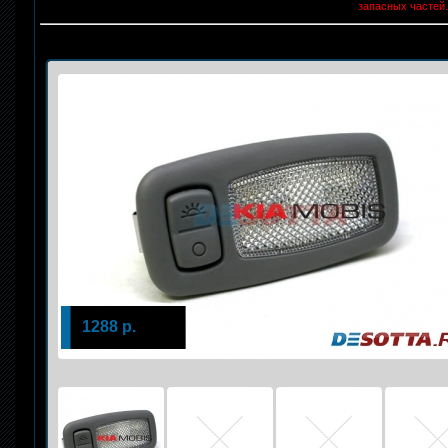
запасных частей.
1288 р.