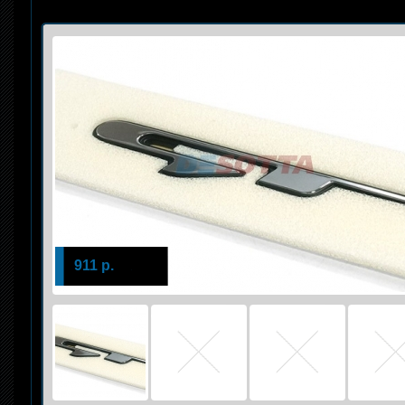
911 р.