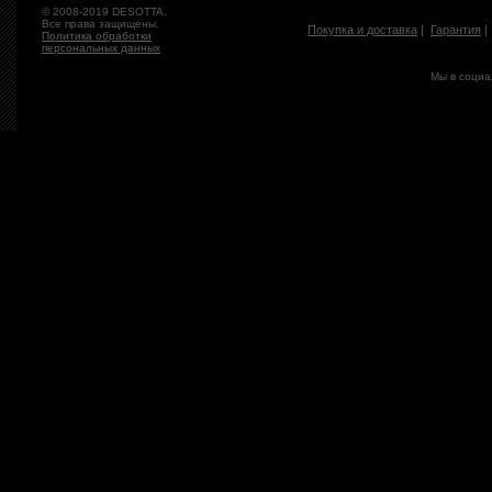
© 2008-2019 DESOTTA.
Все права защищены.
Покупка и доставка
|
Гарантия
Политика обработки
персональных данных
Мы в социа