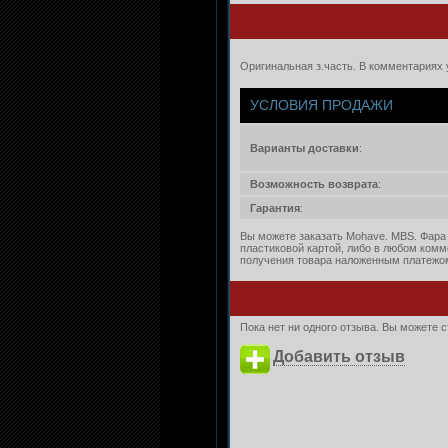
Оригинальная з.часть. В комментариях
УСЛОВИЯ ПРОДАЖИ
Варианты доставки
:
Возможность возврата
:
Гарантия
:
Вы можете заказать Mohave. MBS. Фара 
пластиковой картой, либо в любом комм
получения товара наложенным платежом 
Пока нет ни одного отзыва. Вы можете 
Добавить отзыв