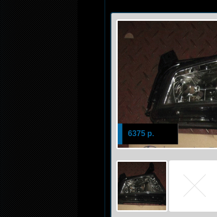
6375 р.