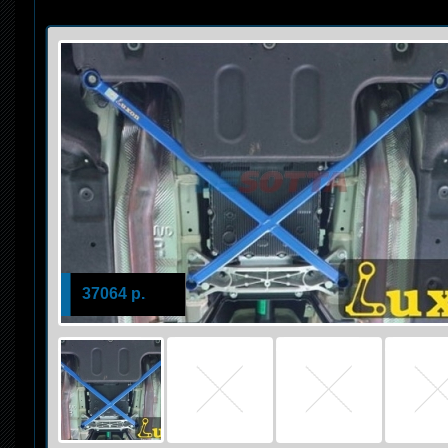
37064 р.