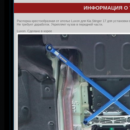
ИНФОРМАЦИЯ О 
Распорка крестообразная от ателье Luxon для Kia Stinger 17 для установки
Не требует доработок. Укрепляет кузов в передней части.
Luxon. Сделано в корее