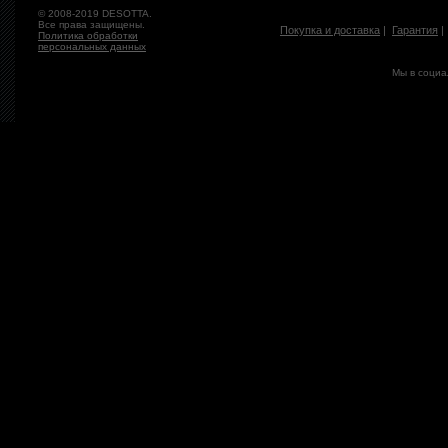
© 2008-2019 DESOTTA.
Все права защищены.
Покупка и доставка
|
Гарантия
Политика обработки
персональных данных
Мы в социа