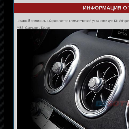
ИНФОРМАЦИЯ О 
Штатный оригинальный рефлектор климатической установки для Kia Stinge
MBS. Сделано в Корее