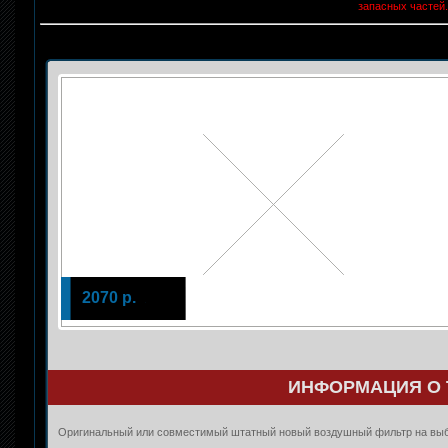
запасных частей.
2070 р.
ИНФОРМАЦИЯ О 
Оригинальный или совместимый штатный новый воздушный фильтр на выб