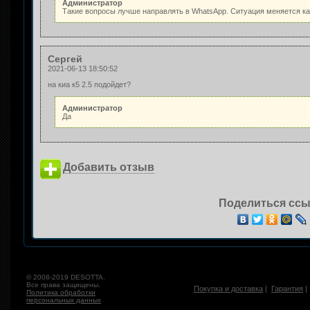
Администратор
Такие вопросы лучше направлять в WhatsApp. Ситуация меняется к
Сергей
2021-06-13 18:50:52
на киа к5 2.5 подойдет?
Администратор
Да
Добавить отзыв
Поделиться ссы
© 2008-2019 DESOTTA.
Все права защищены.
Покупка и доставка
|
Гарантия
Политика обработки
персональных данных